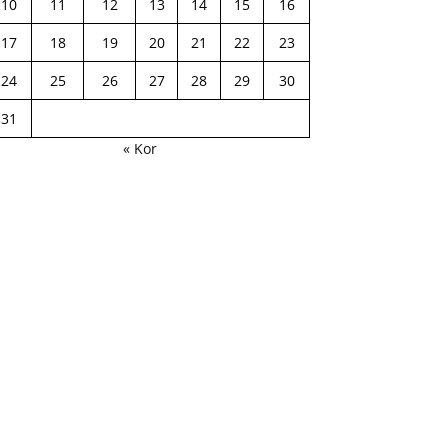
10
11
12
13
14
15
16
17
18
19
20
21
22
23
24
25
26
27
28
29
30
31
« Kor