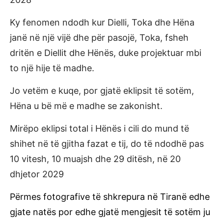
Ky fenomen ndodh kur Dielli, Toka dhe Hëna
janë në një vijë dhe për pasojë, Toka, fsheh
dritën e Diellit dhe Hënës, duke projektuar mbi
to një hije të madhe.
Jo vetëm e kuqe, por gjatë eklipsit të sotëm,
Hëna u bë më e madhe se zakonisht.
Mirëpo eklipsi total i Hënës i cili do mund të
shihet në të gjitha fazat e tij, do të ndodhë pas
10 vitesh, 10 muajsh dhe 29 ditësh, në 20
dhjetor 2029
Përmes fotografive të shkrepura në Tiranë edhe
gjate natës por edhe gjatë mengjesit të sotëm ju