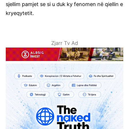
sjellim pamjet se si u duk ky fenomen në qiellin e
kryeqytetit.
Zjarr Tv Ad