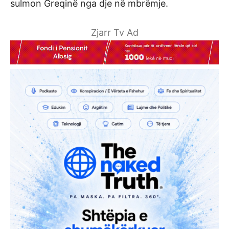
sulmon Greqinë nga dje në mbrëmje.
Zjarr Tv Ad