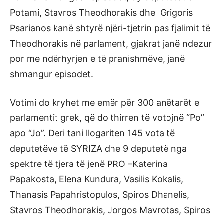
Potami, Stavros Theodhorakis dhe Grigoris
Psarianos kanë shtyrë njëri-tjetrin pas fjalimit të
Theodhorakis në parlament, gjakrat janë ndezur
por me ndërhyrjen e të pranishmëve, janë
shmangur episodet.
Votimi do kryhet me emër për 300 anëtarët e
parlamentit grek, që do thirren të votojnë “Po”
apo “Jo”. Deri tani llogariten 145 vota të
deputetëve të SYRIZA dhe 9 deputetë nga
spektre të tjera të jenë PRO –Katerina
Papakosta, Elena Kundura, Vasilis Kokalis,
Thanasis Papahristopulos, Spiros Dhanelis,
Stavros Theodhorakis, Jorgos Mavrotas, Spiros