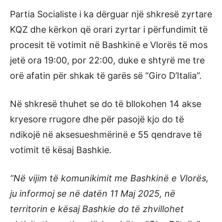
Partia Socialiste i ka dërguar një shkresë zyrtare
KQZ dhe kërkon që orari zyrtar i përfundimit të
procesit të votimit në Bashkinë e Vlorës të mos
jetë ora 19:00, por 22:00, duke e shtyrë me tre
orë afatin për shkak të garës së “Giro D’Italia”.
Në shkresë thuhet se do të bllokohen 14 akse
kryesore rrugore dhe për pasojë kjo do të
ndikojë në aksesueshmërinë e 55 qendrave të
votimit të kësaj Bashkie.
“Në vijim të komunikimit me Bashkinë e Vlorës,
ju informoj se në datën 11 Maj 2025, në
territorin e kësaj Bashkie do të zhvillohet