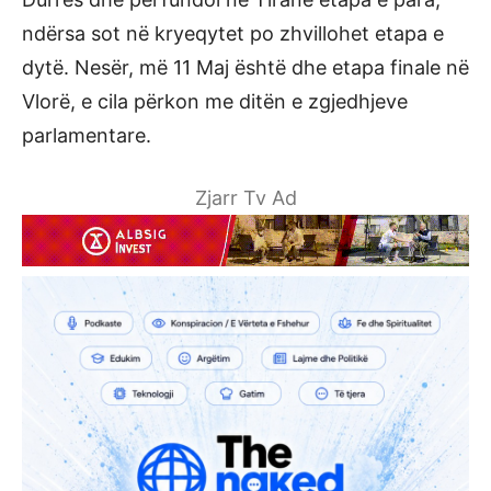
ndërsa sot në kryeqytet po zhvillohet etapa e
dytë. Nesër, më 11 Maj është dhe etapa finale në
Vlorë, e cila përkon me ditën e zgjedhjeve
parlamentare.
Zjarr Tv Ad