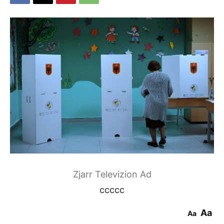
Zjarr Televizion Ad
ccccc
Aa
Aa