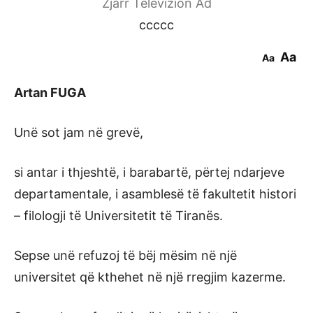
Zjarr Televizion Ad
ccccc
Aa
Aa
Artan FUGA
Unë sot jam në grevë,
si antar i thjeshtë, i barabartë, përtej ndarjeve
departamentale, i asamblesë të fakultetit histori
– filologji të Universitetit të Tiranës.
Sepse unë refuzoj të bëj mësim në një
universitet që kthehet në një rregjim kazerme.