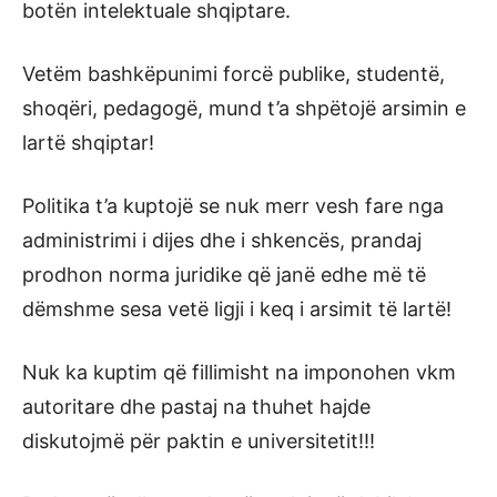
botën intelektuale shqiptare.
Vetëm bashkëpunimi forcë publike, studentë,
shoqëri, pedagogë, mund t’a shpëtojë arsimin e
lartë shqiptar!
Politika t’a kuptojë se nuk merr vesh fare nga
administrimi i dijes dhe i shkencës, prandaj
prodhon norma juridike që janë edhe më të
dëmshme sesa vetë ligji i keq i arsimit të lartë!
Nuk ka kuptim që fillimisht na imponohen vkm
autoritare dhe pastaj na thuhet hajde
diskutojmë për paktin e universitetit!!!