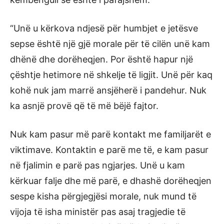
“Unë u kërkova ndjesë për humbjet e jetësve
sepse është një gjë morale për të cilën unë kam
dhënë dhe dorëheqjen. Por është hapur një
çështje hetimore në shkelje të ligjit. Unë për kaq
kohë nuk jam marrë ansjëherë i pandehur. Nuk
ka asnjë provë që të më bëjë fajtor.
Nuk kam pasur më parë kontakt me familjarët e
viktimave. Kontaktin e parë me të, e kam pasur
në fjalimin e parë pas ngjarjes. Unë u kam
kërkuar falje dhe më parë, e dhashë dorëheqjen
sespe kisha përgjegjësi morale, nuk mund të
vijoja të isha ministër pas asaj tragjedie të