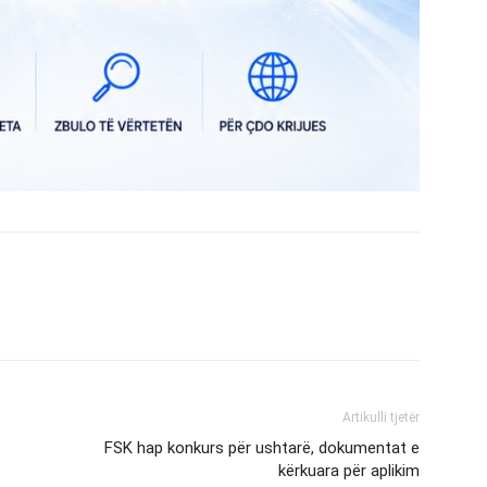
Artikulli tjetër
FSK hap konkurs për ushtarë, dokumentat e
kërkuara për aplikim