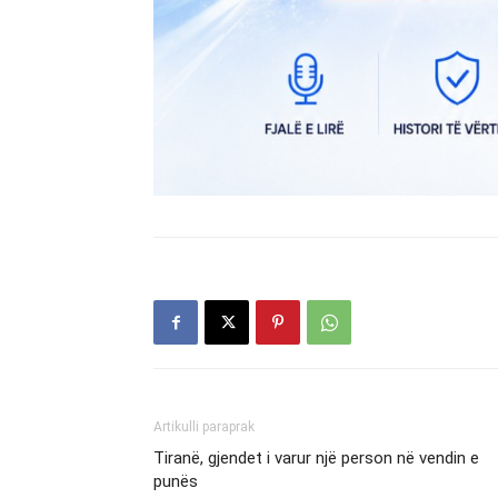
Artikulli paraprak
Tiranë, gjendet i varur një person në vendin e
punës