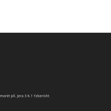
orët pll. Jera 3 K.1 Yzberisht