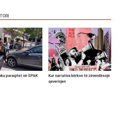
TORI
luku paraqitet në SPAK
Kur narrativa kërkon të zëvendësojë
qeverisjen