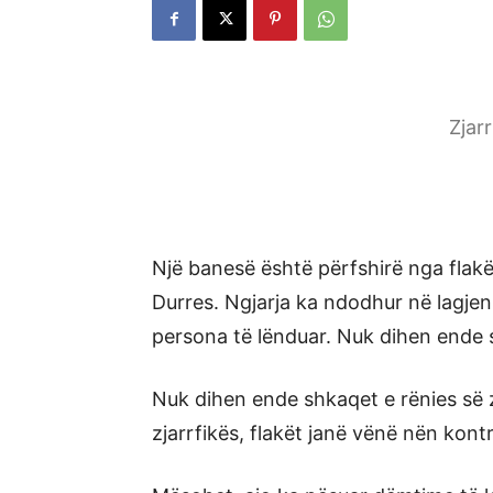
Zjar
Një banesë është përfshirë nga flakë
Durres. Ngjarja ka ndodhur në lagjen n
persona të lënduar. Nuk dihen ende s
Nuk dihen ende shkaqet e rënies së 
zjarrfikës, flakët janë vënë nën kontr