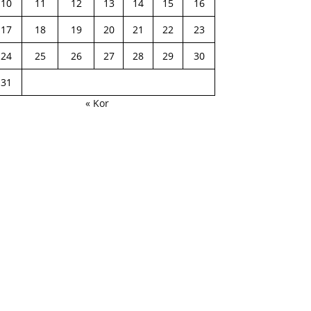
10
11
12
13
14
15
16
17
18
19
20
21
22
23
24
25
26
27
28
29
30
31
« Kor