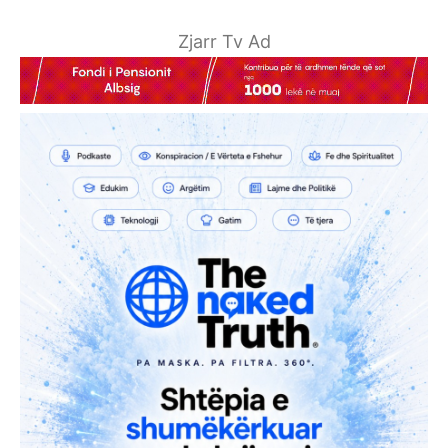
Zjarr Tv Ad