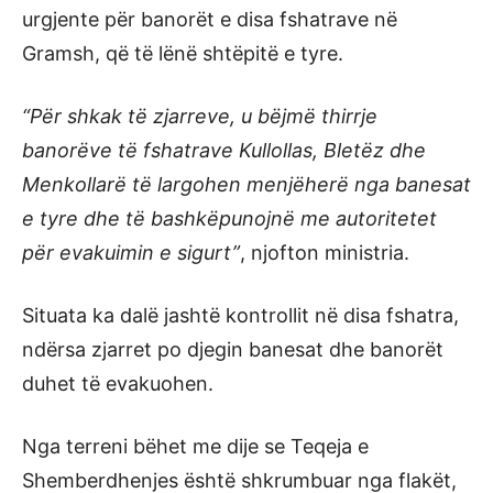
urgjente për banorët e disa fshatrave në
Gramsh, që të lënë shtëpitë e tyre.
“Për shkak të zjarreve, u bëjmë thirrje
banorëve të fshatrave Kullollas, Bletëz dhe
Menkollarë të largohen menjëherë nga banesat
e tyre dhe të bashkëpunojnë me autoritetet
për evakuimin e sigurt”
, njofton ministria.
Situata ka dalë jashtë kontrollit në disa fshatra,
ndërsa zjarret po djegin banesat dhe banorët
duhet të evakuohen.
Nga terreni bëhet me dije se Teqeja e
Shemberdhenjes është shkrumbuar nga flakët,