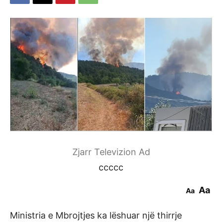
Zjarr Televizion Ad
ccccc
Aa
Aa
Ministria e Mbrojtjes ka lëshuar një thirrje