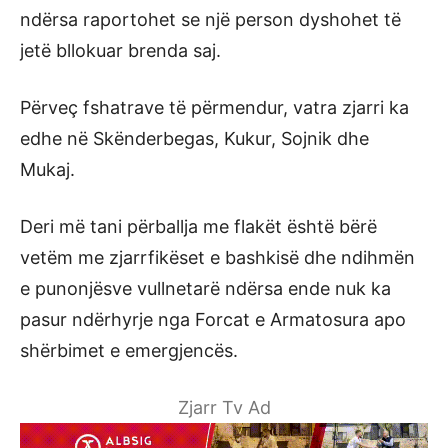
ndërsa raportohet se një person dyshohet të
jetë bllokuar brenda saj.
Përveç fshatrave të përmendur, vatra zjarri ka
edhe në Skënderbegas, Kukur, Sojnik dhe
Mukaj.
Deri më tani përballja me flakët është bërë
vetëm me zjarrfikëset e bashkisë dhe ndihmën
e punonjësve vullnetarë ndërsa ende nuk ka
pasur ndërhyrje nga Forcat e Armatosura apo
shërbimet e emergjencës.
Zjarr Tv Ad