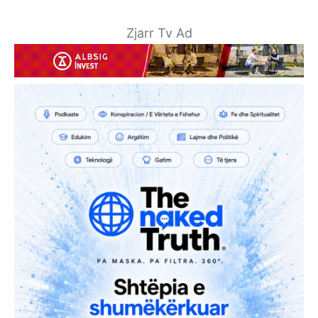
Zjarr Tv Ad