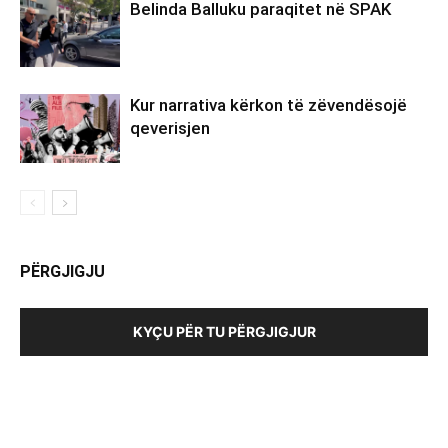
Belinda Balluku paraqitet në SPAK
Kur narrativa kërkon të zëvendësojë
qeverisjen
PËRGJIGJU
KYÇU PËR TU PËRGJIGJUR