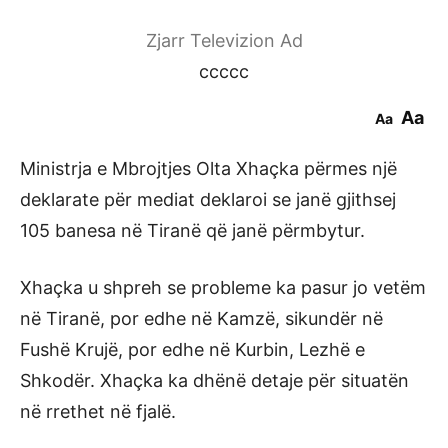
Zjarr Televizion Ad
ccccc
Aa
Aa
Ministrja e Mbrojtjes Olta Xhaçka përmes një
deklarate për mediat deklaroi se janë gjithsej
105 banesa në Tiranë që janë përmbytur.
Xhaçka u shpreh se probleme ka pasur jo vetëm
në Tiranë, por edhe në Kamzë, sikundër në
Fushë Krujë, por edhe në Kurbin, Lezhë e
Shkodër. Xhaçka ka dhënë detaje për situatën
në rrethet në fjalë.