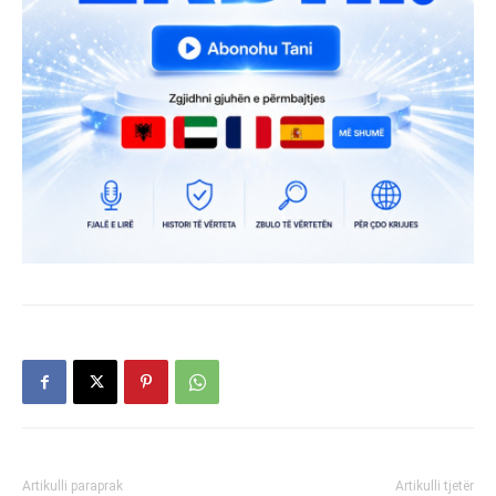
Artikulli paraprak
Artikulli tjetër