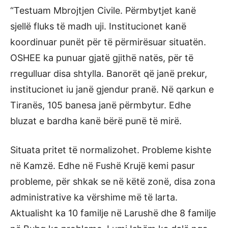
“Testuam Mbrojtjen Civile. Përmbytjet kanë
sjellë fluks të madh uji. Institucionet kanë
koordinuar punët për të përmirësuar situatën.
OSHEE ka punuar gjatë gjithë natës, për të
rregulluar disa shtylla. Banorët që janë prekur,
institucionet iu janë gjendur pranë. Në qarkun e
Tiranës, 105 banesa janë përmbytur. Edhe
bluzat e bardha kanë bërë punë të mirë.
Situata pritet të normalizohet. Probleme kishte
në Kamzë. Edhe në Fushë Krujë kemi pasur
probleme, për shkak se në këtë zonë, disa zona
administrative ka vërshime më të larta.
Aktualisht ka 10 familje në Larushë dhe 8 familje