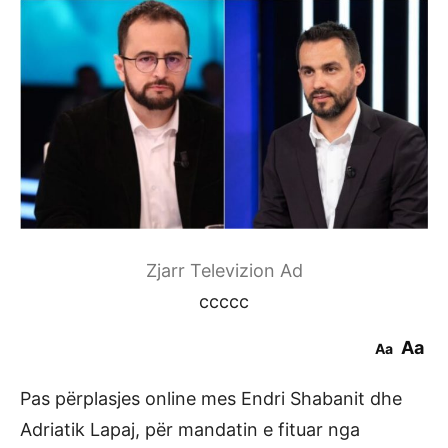
Zjarr Televizion Ad
ccccc
Aa
Aa
Pas përplasjes online mes Endri Shabanit dhe
Adriatik Lapaj, për mandatin e fituar nga