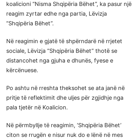
koalicioni “Nisma Shqipëria Bëhet”, ka pasur një
reagim zyrtar edhe nga partia, Lëvizja
“Shqipëria Bëhet”.
Në reagimin e gjatë të shpërndarë në rrjetet
sociale, Lëvizja “Shqipëria Bëhet” thotë se
distancohet nga gjuha e dhunës, fyese e
kërcënuese.
Po ashtu në rreshta theksohet se ata janë në
pritje të reflektimit dhe uljes për zgjidhje nga
pala tjetër në Koalicion.
Në përmbyllje të reagimin, ‘Shqipëria Bëhet’
citon se rrugën e nisur nuk do e lënë në mes