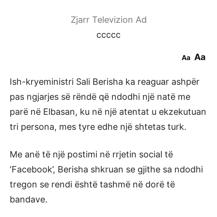
Zjarr Televizion Ad
ccccc
Aa
Aa
Ish-kryeministri Sali Berisha ka reaguar ashpër
pas ngjarjes së rëndë që ndodhi një natë me
parë në Elbasan, ku në një atentat u ekzekutuan
tri persona, mes tyre edhe një shtetas turk.
Me anë të një postimi në rrjetin social të
‘Facebook’, Berisha shkruan se gjithe sa ndodhi
tregon se rendi është tashmë në dorë të
bandave.