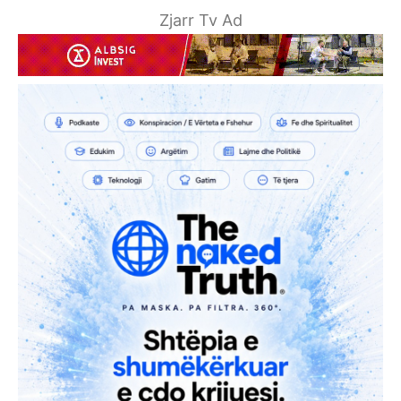
Zjarr Tv Ad