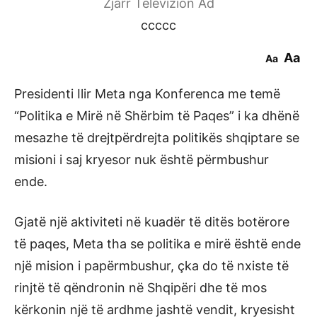
Zjarr Televizion Ad
ccccc
Aa
Aa
Presidenti Ilir Meta nga Konferenca me temë
“Politika e Mirë në Shërbim të Paqes” i ka dhënë
mesazhe të drejtpërdrejta politikës shqiptare se
misioni i saj kryesor nuk është përmbushur
ende.
Gjatë një aktiviteti në kuadër të ditës botërore
të paqes, Meta tha se politika e mirë është ende
një mision i papërmbushur, çka do të nxiste të
rinjtë të qëndronin në Shqipëri dhe të mos
kërkonin një të ardhme jashtë vendit, kryesisht