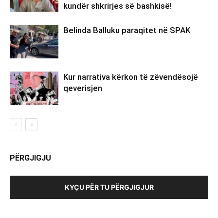
kundër shkrirjes së bashkisë!
Belinda Balluku paraqitet në SPAK
Kur narrativa kërkon të zëvendësojë
qeverisjen
PËRGJIGJU
KYÇU PËR TU PËRGJIGJUR