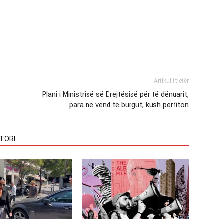
Artikulli tjetër
Plani i Ministrisë së Drejtësisë për të dënuarit,
para në vend të burgut, kush përfiton
TORI