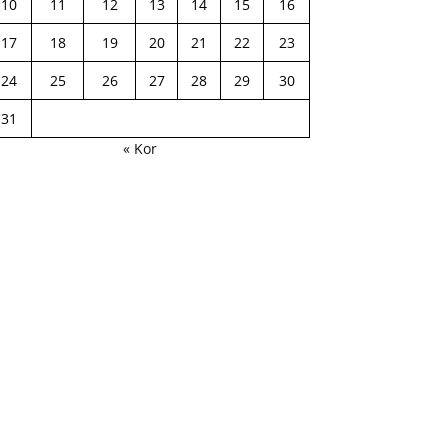
10
11
12
13
14
15
16
17
18
19
20
21
22
23
24
25
26
27
28
29
30
31
« Kor