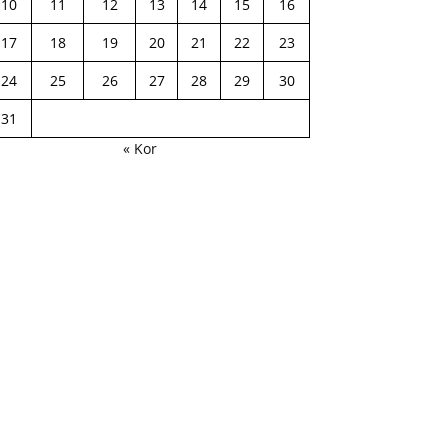
10
11
12
13
14
15
16
17
18
19
20
21
22
23
24
25
26
27
28
29
30
31
« Kor