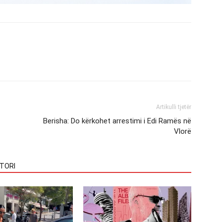
Artikulli tjetër
Berisha: Do kërkohet arrestimi i Edi Ramës në
Vlorë
TORI