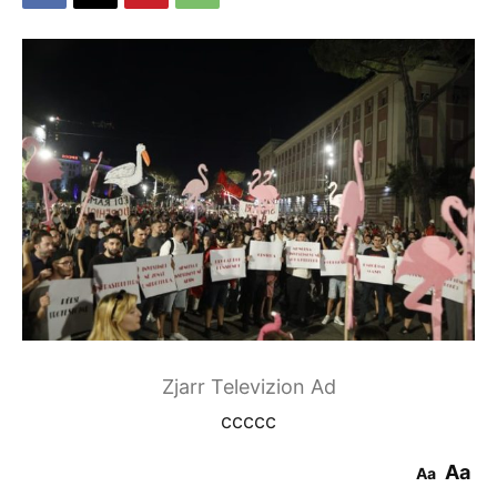
Zjarr Televizion Ad
ccccc
Aa
Aa