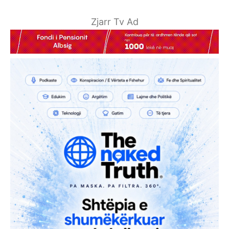
Zjarr Tv Ad