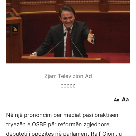
Zjarr Televizion Ad
ccccc
Aa
Aa
Në një prononcim për mediat pasi braktisën
tryezën e OSBE për reformën zgjedhore,
deputeti i opozitës në parlament Ralf Gjoni, u