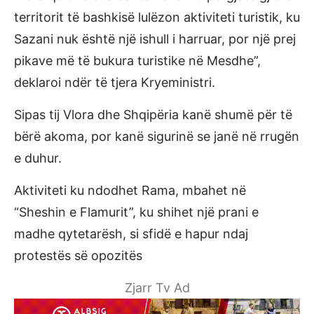
territorit të bashkisë lulëzon aktiviteti turistik, ku
Sazani nuk është një ishull i harruar, por një prej
pikave më të bukura turistike në Mesdhe”,
deklaroi ndër të tjera Kryeministri.
Sipas tij Vlora dhe Shqipëria kanë shumë për të
bërë akoma, por kanë sigurinë se janë në rrugën
e duhur.
Aktiviteti ku ndodhet Rama, mbahet në
“Sheshin e Flamurit”, ku shihet një prani e
madhe qytetarësh, si sfidë e hapur ndaj
protestës së opozitës
Zjarr Tv Ad