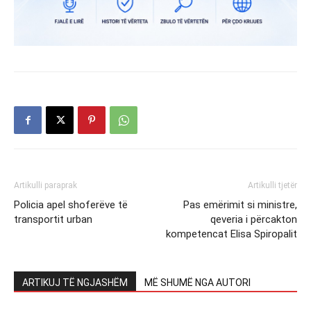
Artikulli paraprak
Artikulli tjetër
Policia apel shoferëve të
Pas emërimit si ministre,
transportit urban
qeveria i përcakton
kompetencat Elisa Spiropalit
ARTIKUJ TË NGJASHËM
MË SHUMË NGA AUTORI