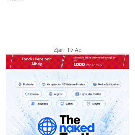
Zjarr Tv Ad