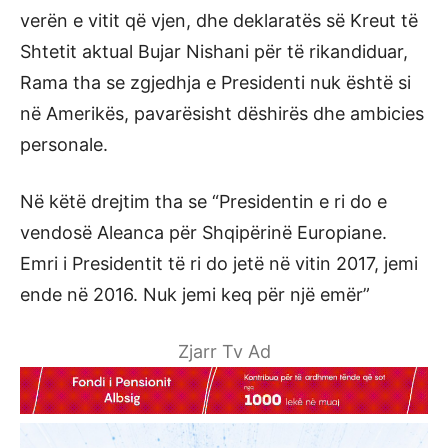
verën e vitit që vjen, dhe deklaratës së Kreut të
Shtetit aktual Bujar Nishani për të rikandiduar,
Rama tha se zgjedhja e Presidenti nuk është si
në Amerikës, pavarësisht dëshirës dhe ambicies
personale.
Në këtë drejtim tha se “Presidentin e ri do e
vendosë Aleanca për Shqipërinë Europiane.
Emri i Presidentit të ri do jetë në vitin 2017, jemi
ende në 2016. Nuk jemi keq për një emër”
Zjarr Tv Ad