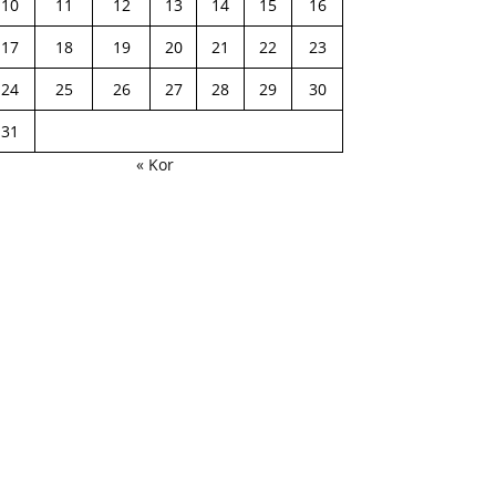
10
11
12
13
14
15
16
17
18
19
20
21
22
23
24
25
26
27
28
29
30
31
« Kor