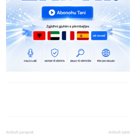
Artikulli paraprak
Artikulli tjetër