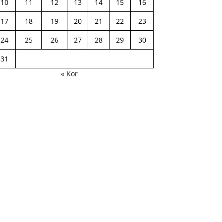
10
11
12
13
14
15
16
17
18
19
20
21
22
23
24
25
26
27
28
29
30
31
« Kor