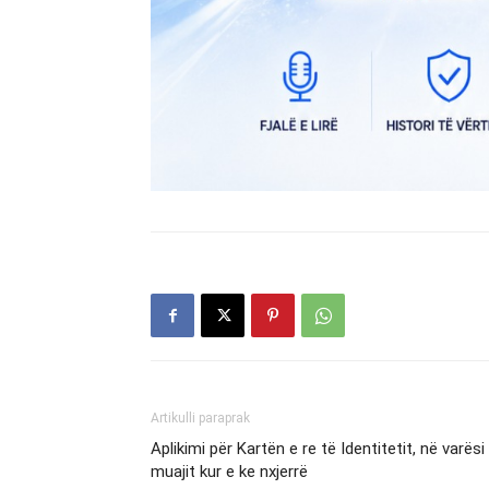
Artikulli paraprak
Aplikimi për Kartën e re të Identitetit, në varësi
muajit kur e ke nxjerrë