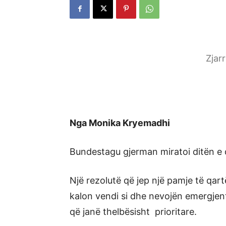
Zjar
Nga Monika Kryemadhi
Bundestagu gjerman miratoi ditën e 
Një rezolutë që jep një pamje të qartë
kalon vendi si dhe nevojën emergjent
që janë thelbësisht prioritare.