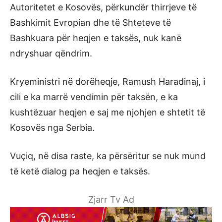
Autoritetet e Kosovës, përkundër thirrjeve të
Bashkimit Evropian dhe të Shteteve të
Bashkuara për heqjen e taksës, nuk kanë
ndryshuar qëndrim.
Kryeministri në dorëheqje, Ramush Haradinaj, i
cili e ka marrë vendimin për taksën, e ka
kushtëzuar heqjen e saj me njohjen e shtetit të
Kosovës nga Serbia.
Vuçiq, në disa raste, ka përsëritur se nuk mund
të ketë dialog pa heqjen e taksës.
Zjarr Tv Ad