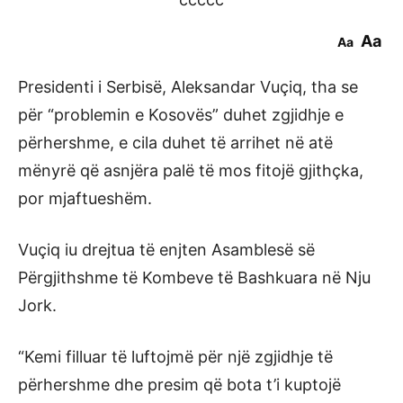
Aa
Aa
Presidenti i Serbisë, Aleksandar Vuçiq, tha se
për “problemin e Kosovës” duhet zgjidhje e
përhershme, e cila duhet të arrihet në atë
mënyrë që asnjëra palë të mos fitojë gjithçka,
por mjaftueshëm.
Vuçiq iu drejtua të enjten Asamblesë së
Përgjithshme të Kombeve të Bashkuara në Nju
Jork.
“Kemi filluar të luftojmë për një zgjidhje të
përhershme dhe presim që bota t’i kuptojë