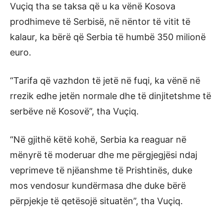
Vuçiq tha se taksa që u ka vënë Kosova
prodhimeve të Serbisë, në nëntor të vitit të
kalaur, ka bërë që Serbia të humbë 350 milionë
euro.
“Tarifa që vazhdon të jetë në fuqi, ka vënë në
rrezik edhe jetën normale dhe të dinjitetshme të
serbëve në Kosovë”, tha Vuçiq.
“Në gjithë këtë kohë, Serbia ka reaguar në
mënyrë të moderuar dhe me përgjegjësi ndaj
veprimeve të njëanshme të Prishtinës, duke
mos vendosur kundërmasa dhe duke bërë
përpjekje të qetësojë situatën”, tha Vuçiq.