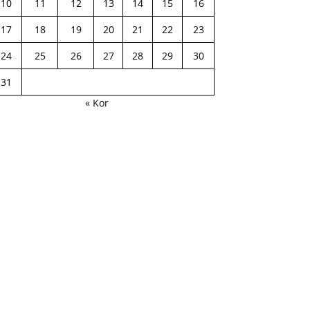
10
11
12
13
14
15
16
17
18
19
20
21
22
23
24
25
26
27
28
29
30
31
« Kor