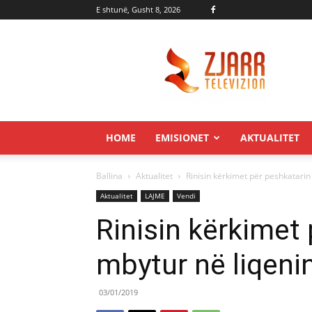
E shtunë, Gusht 8, 2026
Zjarr.tv
HOME
EMISIONET
AKTUALITET
Ballina
Aktualitet
Rinisin kërkimet për peshkatarin
Aktualitet
LAJME
Vendi
Rinisin kërkimet 
mbytur në liqeni
03/01/2019