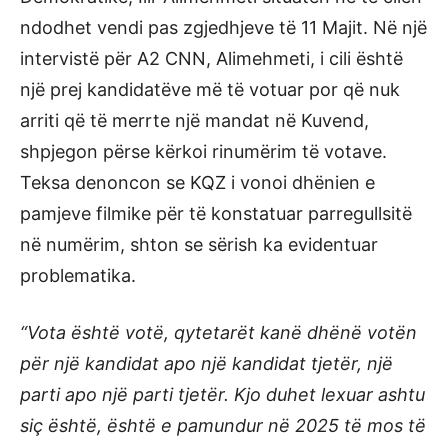
ndodhet vendi pas zgjedhjeve të 11 Majit. Në një
intervistë për A2 CNN, Alimehmeti, i cili është
një prej kandidatëve më të votuar por që nuk
arriti që të merrte një mandat në Kuvend,
shpjegon përse kërkoi rinumërim të votave.
Teksa denoncon se KQZ i vonoi dhënien e
pamjeve filmike për të konstatuar parregullsitë
në numërim, shton se sërish ka evidentuar
problematika.
“Vota është votë, qytetarët kanë dhënë votën
për një kandidat apo një kandidat tjetër, një
parti apo një parti tjetër. Kjo duhet lexuar ashtu
siç është, është e pamundur në 2025 të mos të