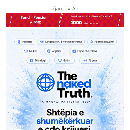
Zjarr Tv Ad