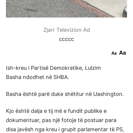
Zjarr Televizion Ad
ccccc
Aa
Aa
Ish-kreu i Partisë Demokratike, Lulzim
Basha ndodhet në SHBA.
Basha është parë duke shëtitur në Uashington.
Kjo është dalja e tij më e fundit publike e
dokumentuar, pas një fotoje të postuar para
disa javësh nga kreu i grupit parlamentar të PS,