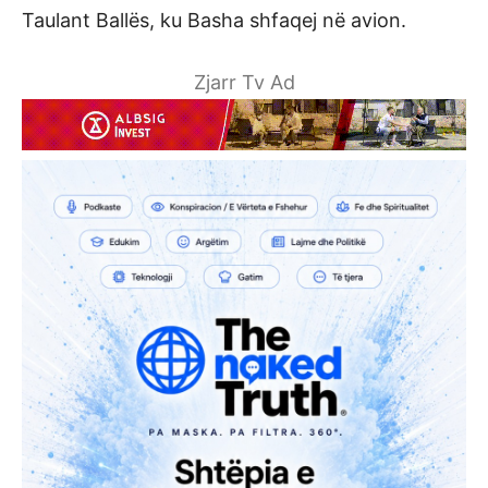
Taulant Ballës, ku Basha shfaqej në avion.
Zjarr Tv Ad