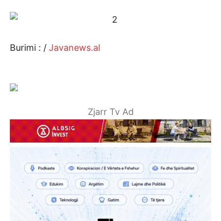
Burimi : /
Javanews.al
Zjarr Tv Ad