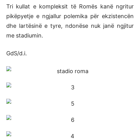
Tri kullat e kompleksit të Romës kanë ngritur
pikëpyetje e ngjallur polemika për ekzistencën
dhe lartësinë e tyre, ndonëse nuk janë ngjitur
me stadiumin.
GdS/d.i.