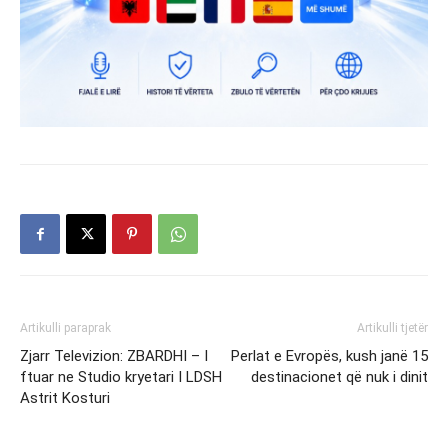
Artikulli paraprak
Artikulli tjetër
Zjarr Televizion: ZBARDHI – I
Perlat e Evropës, kush janë 15
ftuar ne Studio kryetari I LDSH
destinacionet që nuk i dinit
Astrit Kosturi