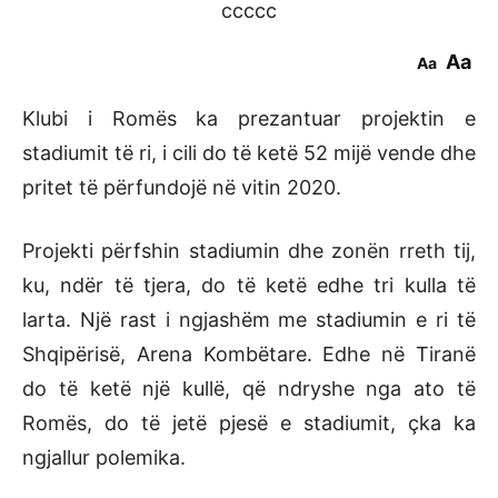
ccccc
Aa
Aa
Klubi i Romës ka prezantuar projektin e
stadiumit të ri, i cili do të ketë 52 mijë vende dhe
pritet të përfundojë në vitin 2020.
Projekti përfshin stadiumin dhe zonën rreth tij,
ku, ndër të tjera, do të ketë edhe tri kulla të
larta. Një rast i ngjashëm me stadiumin e ri të
Shqipërisë, Arena Kombëtare. Edhe në Tiranë
do të ketë një kullë, që ndryshe nga ato të
Romës, do të jetë pjesë e stadiumit, çka ka
ngjallur polemika.