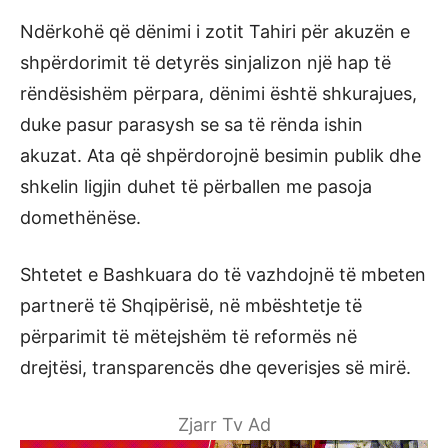
Ndërkohë që dënimi i zotit Tahiri për akuzën e
shpërdorimit të detyrës sinjalizon një hap të
rëndësishëm përpara, dënimi është shkurajues,
duke pasur parasysh se sa të rënda ishin
akuzat. Ata që shpërdorojnë besimin publik dhe
shkelin ligjin duhet të përballen me pasoja
domethënëse.
Shtetet e Bashkuara do të vazhdojnë të mbeten
partnerë të Shqipërisë, në mbështetje të
përparimit të mëtejshëm të reformës në
drejtësi, transparencës dhe qeverisjes së mirë.
Zjarr Tv Ad