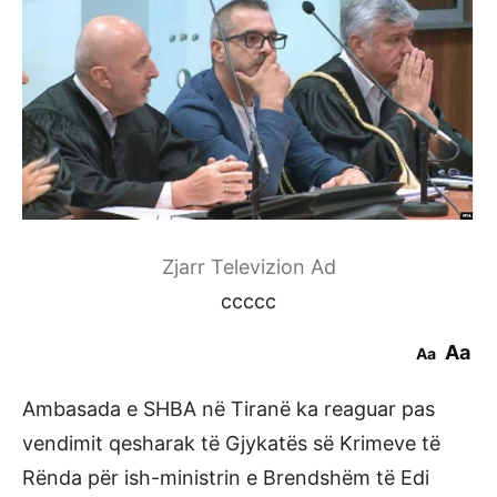
Zjarr Televizion Ad
ccccc
Aa
Aa
Ambasada e SHBA në Tiranë ka reaguar pas
vendimit qesharak të Gjykatës së Krimeve të
Rënda për ish-ministrin e Brendshëm të Edi