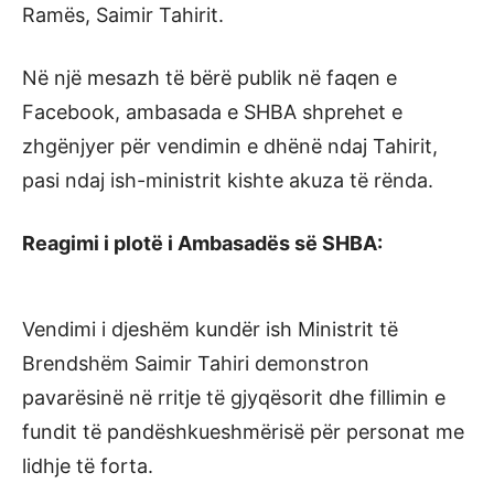
Ramës, Saimir Tahirit.
Në një mesazh të bërë publik në faqen e
Facebook, ambasada e SHBA shprehet e
zhgënjyer për vendimin e dhënë ndaj Tahirit,
pasi ndaj ish-ministrit kishte akuza të rënda.
Reagimi i plotë i Ambasadës së SHBA:
Vendimi i djeshëm kundër ish Ministrit të
Brendshëm Saimir Tahiri demonstron
pavarësinë në rritje të gjyqësorit dhe fillimin e
fundit të pandëshkueshmërisë për personat me
lidhje të forta.