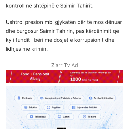
kontroll në shtëpinë e Saimir Tahirit.
Ushtroi presion mbi gjykatën për të mos dënuar
dhe burgosur Saimir Tahirin, pas kërcënimit që
ky i fundit i bëri me dosjet e korrupsionit dhe
lidhjes me krimin.
Zjarr Tv Ad