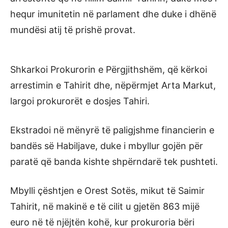
hequr imunitetin në parlament dhe duke i dhënë
mundësi atij të prishë provat.
Shkarkoi Prokurorin e Përgjithshëm, që kërkoi
arrestimin e Tahirit dhe, nëpërmjet Arta Markut,
largoi prokurorët e dosjes Tahiri.
Ekstradoi në mënyrë të paligjshme financierin e
bandës së Habiljave, duke i mbyllur gojën për
paratë që banda kishte shpërndarë tek pushteti.
Mbylli çështjen e Orest Sotës, mikut të Saimir
Tahirit, në makinë e të cilit u gjetën 863 mijë
euro në të njëjtën kohë, kur prokuroria bëri