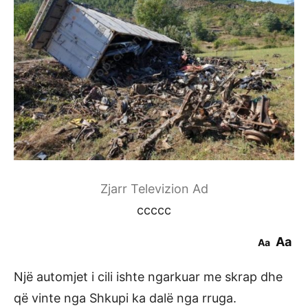
Zjarr Televizion Ad
ccccc
Aa
Aa
Një automjet i cili ishte ngarkuar me skrap dhe
që vinte nga Shkupi ka dalë nga rruga.