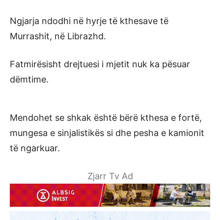
Ngjarja ndodhi në hyrje të kthesave të
Murrashit, në Librazhd.
Fatmirësisht drejtuesi i mjetit nuk ka pësuar
dëmtime.
Mendohet se shkak është bërë kthesa e fortë,
mungesa e sinjalistikës si dhe pesha e kamionit
të ngarkuar.
Zjarr Tv Ad