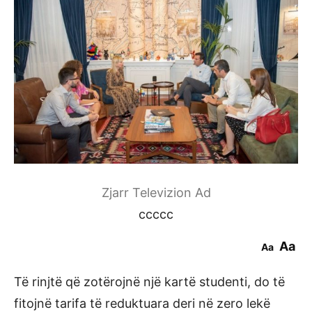
Zjarr Televizion Ad
ccccc
Aa
Aa
Të rinjtë që zotërojnë një kartë studenti, do të
fitojnë tarifa të reduktuara deri në zero lekë