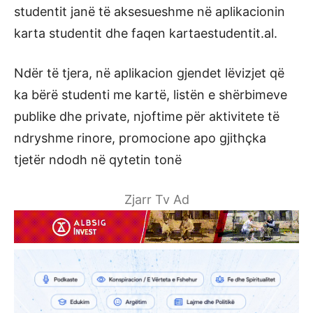
studentit janë të aksesueshme në aplikacionin
karta studentit dhe faqen kartaestudentit.al.
Ndër të tjera, në aplikacion gjendet lëvizjet që
ka bërë studenti me kartë, listën e shërbimeve
publike dhe private, njoftime për aktivitete të
ndryshme rinore, promocione apo gjithçka
tjetër ndodh në qytetin tonë
Zjarr Tv Ad