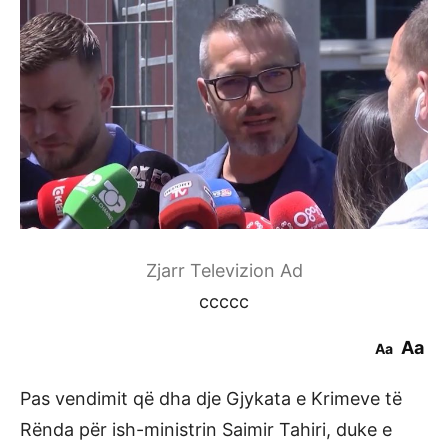
Zjarr Televizion Ad
ccccc
Aa
Aa
Pas vendimit që dha dje Gjykata e Krimeve të
Rënda për ish-ministrin Saimir Tahiri, duke e