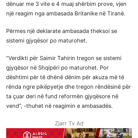
dënuar me 3 vite e 4 muaj shërbim prove, vjen
një reagim nga ambasada Britanike në Tiranë.
Përmes një deklarate ambasada theksoi se
sistemi gjyqësor po maturohet.
“Verdikti për Saimir Tahirin tregon se sistemi
gjyqësor në Shqipëri po maturohet. Por
dështimi për të dhënë dënim për akuza më të
rënda ngre pikëpyetje dhe tregon rëndësinë për
ta çuar deri në fund reformën gjyqësore në
vend”, -thuhet në reagimin e ambasadës.
Zjarr Tv Ad