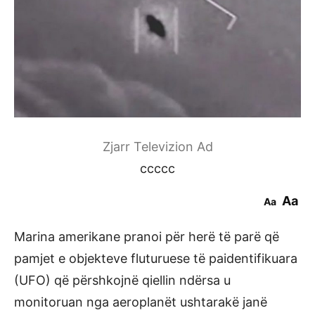
Zjarr Televizion Ad
ccccc
Aa
Aa
Marina amerikane pranoi për herë të parë që
pamjet e objekteve fluturuese të paidentifikuara
(UFO) që përshkojnë qiellin ndërsa u
monitoruan nga aeroplanët ushtarakë janë