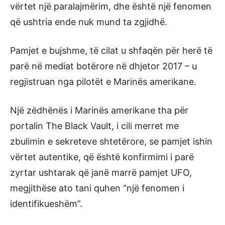
vërtet një paralajmërim, dhe është një fenomen
që ushtria ende nuk mund ta zgjidhë.
Pamjet e bujshme, të cilat u shfaqën për herë të
parë në mediat botërore në dhjetor 2017 – u
regjistruan nga pilotët e Marinës amerikane.
Një zëdhënës i Marinës amerikane tha për
portalin The Black Vault, i cili merret me
zbulimin e sekreteve shtetërore, se pamjet ishin
vërtet autentike, që është konfirmimi i parë
zyrtar ushtarak që janë marrë pamjet UFO,
megjithëse ato tani quhen “një fenomen i
identifikueshëm”.