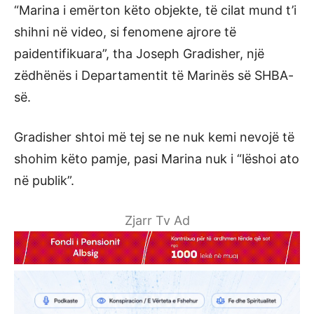
“Marina i emërton këto objekte, të cilat mund t’i
shihni në video, si fenomene ajrore të
paidentifikuara”, tha Joseph Gradisher, një
zëdhënës i Departamentit të Marinës së SHBA-
së.
Gradisher shtoi më tej se ne nuk kemi nevojë të
shohim këto pamje, pasi Marina nuk i “lëshoi ato
në publik”.
Zjarr Tv Ad