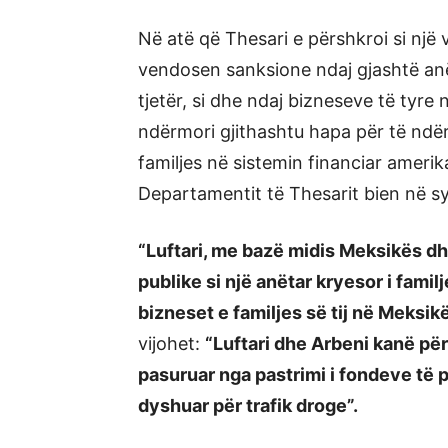
Në atë që Thesari e përshkroi si nj
vendosen sanksione ndaj gjashtë anë
tjetër, si dhe ndaj bizneseve të tyr
ndërmori gjithashtu hapa për të ndë
familjes në sistemin financiar amerik
Departamentit të Thesarit bien në s
“Luftari, me bazë midis Meksikës d
publike si një anëtar kryesor i fami
bizneset e familjes së tij në Meksi
vijohet:
“Luftari dhe Arbeni kanë për
pasuruar nga pastrimi i fondeve të 
dyshuar për trafik droge”.