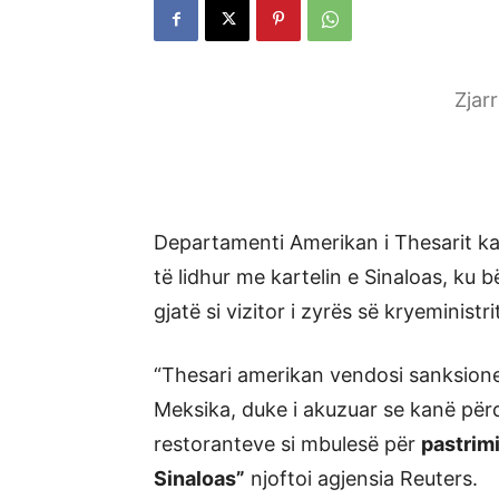
Zjar
Departamenti Amerikan i Thesarit ka
të lidhur me kartelin e Sinaloas, ku 
gjatë si vizitor i zyrës së kryeministr
“Thesari amerikan vendosi sanksione
Meksika, duke i akuzuar se kanë përdo
restoranteve si mbulesë për
pastrimi
Sinaloas”
njoftoi agjensia Reuters.