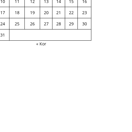
10
11
12
13
14
15
16
17
18
19
20
21
22
23
24
25
26
27
28
29
30
31
« Kor