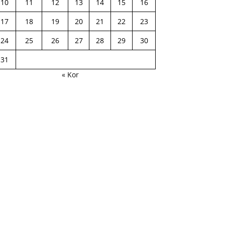
10
11
12
13
14
15
16
17
18
19
20
21
22
23
24
25
26
27
28
29
30
31
« Kor