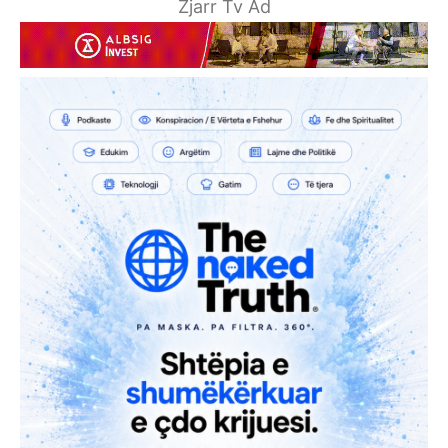
Zjarr Tv Ad