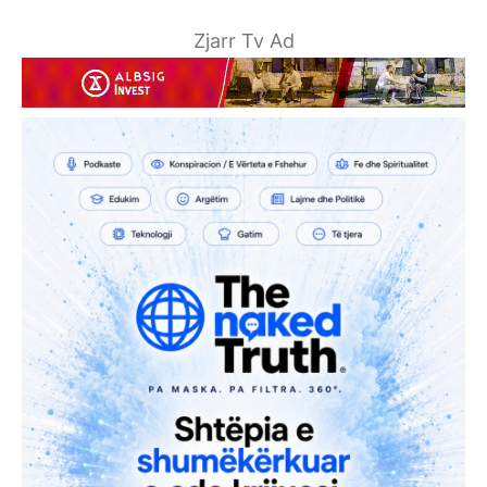
Zjarr Tv Ad