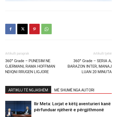
Artikulli paraprak
Artikulli tjetër
360° Grade – PUNESIM NE
360° Grade – SERIA A,
GJERMANI, RAMA HOFFMAN
BARAZON INTER, MANAJ
NDIQNI RRUGEN LIGJORE
LUAN 20 MINUTA
ARTIKUJ TË NGJASHËM
MË SHUMË NGA AUTORI
Ilir Meta: Lorjat e këtij aventurieri kanë
përfunduar njëherë e përgjithmonë