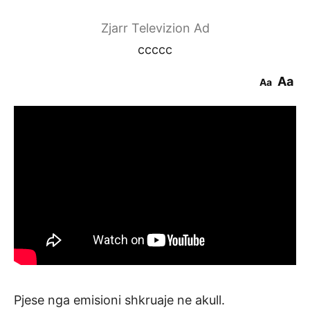
Zjarr Televizion Ad
ccccc
Aa
Aa
Pjese nga emisioni shkruaje ne akull.