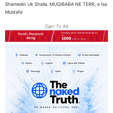
Shamedin Uk Shalla. MUQIBABA NE TERR, e Isa
Mustafa
Zjarr Tv Ad