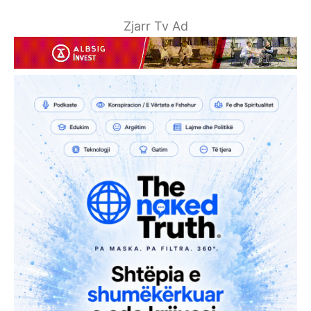
Zjarr Tv Ad