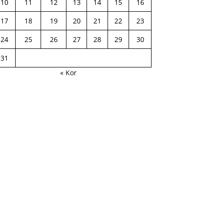
10
11
12
13
14
15
16
17
18
19
20
21
22
23
24
25
26
27
28
29
30
31
« Kor