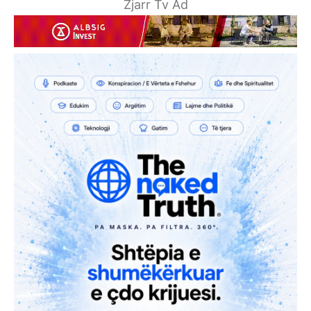
Zjarr Tv Ad