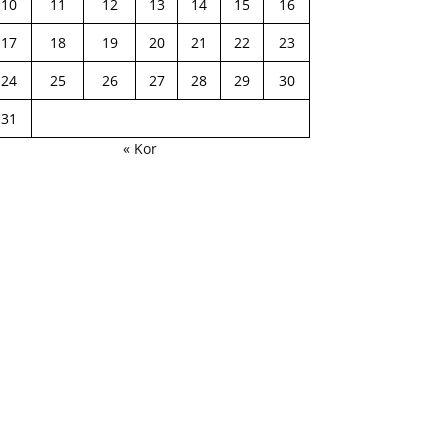
10
11
12
13
14
15
16
17
18
19
20
21
22
23
24
25
26
27
28
29
30
31
« Kor