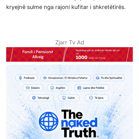
kryejnë sulme nga rajoni kufitar i shkretëtirës.
Zjarr Tv Ad