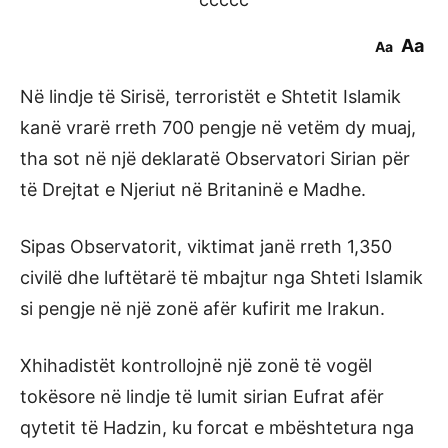
Aa
Aa
Në lindje të Sirisë, terroristët e Shtetit Islamik
kanë vrarë rreth 700 pengje në vetëm dy muaj,
tha sot në një deklaratë Observatori Sirian për
të Drejtat e Njeriut në Britaninë e Madhe.
Sipas Observatorit, viktimat janë rreth 1,350
civilë dhe luftëtarë të mbajtur nga Shteti Islamik
si pengje në një zonë afër kufirit me Irakun.
Xhihadistët kontrollojnë një zonë të vogël
tokësore në lindje të lumit sirian Eufrat afër
qytetit të Hadzin, ku forcat e mbështetura nga