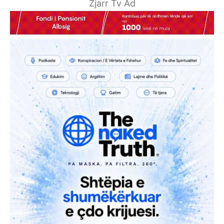
Zjarr Tv Ad