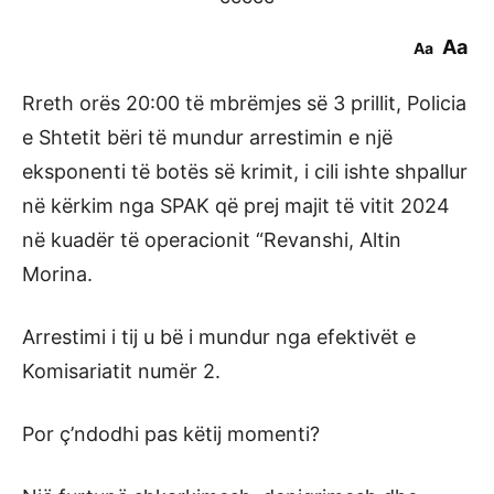
Aa
Aa
Rreth orës 20:00 të mbrëmjes së 3 prillit, Policia
e Shtetit bëri të mundur arrestimin e një
eksponenti të botës së krimit, i cili ishte shpallur
në kërkim nga SPAK që prej majit të vitit 2024
në kuadër të operacionit “Revanshi, Altin
Morina.
Arrestimi i tij u bë i mundur nga efektivët e
Komisariatit numër 2.
Por ç’ndodhi pas këtij momenti?