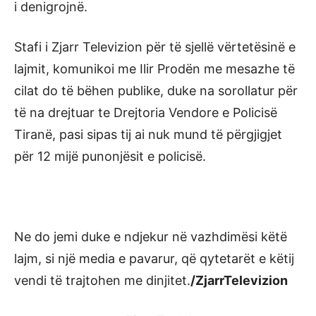
i denigrojnë.
Stafi i Zjarr Televizion për të sjellë vërtetësinë e
lajmit, komunikoi me Ilir Prodën me mesazhe të
cilat do të bëhen publike, duke na sorollatur për
të na drejtuar te Drejtoria Vendore e Policisë
Tiranë, pasi sipas tij ai nuk mund të përgjigjet
për 12 mijë punonjësit e policisë.
Ne do jemi duke e ndjekur në vazhdimësi këtë
lajm, si një media e pavarur, që qytetarët e këtij
vendi të trajtohen me dinjitet.
/ZjarrTelevizion