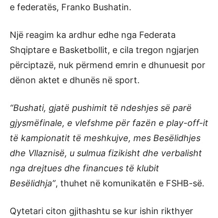
e federatës, Franko Bushatin.
Një reagim ka ardhur edhe nga Federata
Shqiptare e Basketbollit, e cila tregon ngjarjen
përciptazë, nuk përmend emrin e dhunuesit por
dënon aktet e dhunës në sport.
“Bushati, gjatë pushimit të ndeshjes së parë
gjysmëfinale, e vlefshme për fazën e play-off-it
të kampionatit të meshkujve, mes Besëlidhjes
dhe Vllaznisë, u sulmua fizikisht dhe verbalisht
nga drejtues dhe financues të klubit
Besëlidhja”
, thuhet në komunikatën e FSHB-së.
Qytetari citon gjithashtu se kur ishin rikthyer