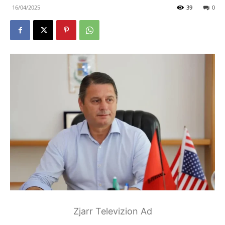
16/04/2025
39
0
Zjarr Televizion Ad