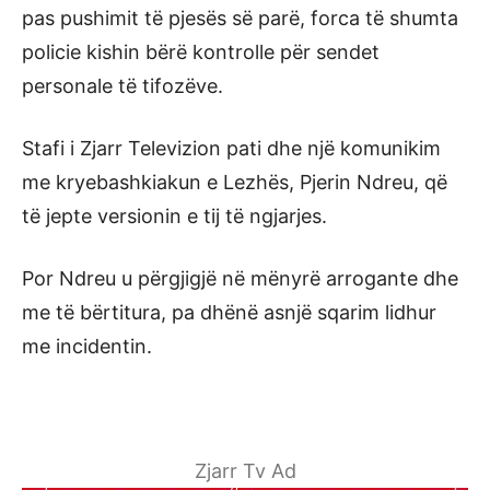
pas pushimit të pjesës së parë, forca të shumta
policie kishin bërë kontrolle për sendet
personale të tifozëve.
Stafi i Zjarr Televizion pati dhe një komunikim
me kryebashkiakun e Lezhës, Pjerin Ndreu, që
të jepte versionin e tij të ngjarjes.
Por Ndreu u përgjigjë në mënyrë arrogante dhe
me të bërtitura, pa dhënë asnjë sqarim lidhur
me incidentin.
Zjarr Tv Ad