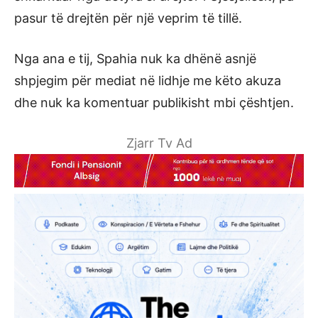
pasur të drejtën për një veprim të tillë.
Nga ana e tij, Spahia nuk ka dhënë asnjë
shpjegim për mediat në lidhje me këto akuza
dhe nuk ka komentuar publikisht mbi çështjen.
Zjarr Tv Ad