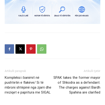
Artikulli paraprak
Artikulli tjetër
Kompleksi i banimit në
SPAK takes the former mayor
pushtetin e flakëve/ Si të
of Shkodra as a defendant.
mbroni shtëpinë nga zjarri dhe
The charges against Bardh
rreziqet e papritura me SIGAL
Spahina are clarified