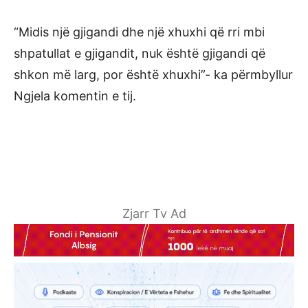
“Midis një gjigandi dhe një xhuxhi që rri mbi
shpatullat e gjigandit, nuk është gjigandi që
shkon më larg, por është xhuxhi”- ka përmbyllur
Ngjela komentin e tij.
Zjarr Tv Ad