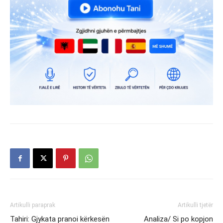
Artikulli paraprak
Artikulli tjetër
Tahiri: Gjykata pranoi kërkesën
Analiza/ Si po kopjon