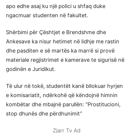
apo edhe asaj ku një polici u shfaq duke
ngacmuar studenten në fakultet.
Shërbimi për Çështjet e Brendshme dhe
Ankesave ka nisur hetimet në lidhje me rastin
dhe pasditen e së martës ka marrë si provë
materiale regjistrimet e kamerave te sigurisë në
godinën e Juridikut.
Të ulur në tokë, studentët kanë bllokuar hyrjen
e komisariatit, ndërkohë që këndojnë himnin
kombëtar dhe mbajnë parullën: “Prostitucioni,
stop dhunës dhe përdhunimit”
Zjarr Tv Ad