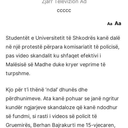
Zjarr Televizion Ad
ccccc
Aa
Aa
Studentët e Universitetit të Shkodrës kanë dalë
në një protestë përpara komisariatit të policisë,
pas video skandalit ku shfaqet efektivi i
Malësisë së Madhe duke kryer veprime të
turpshme.
Kjo për t’i thënë ‘ndal’ dhunës dhe
përdhunimeve. Ata kanë pohuar se janë ngritur
kundër ngjarjeve skandaloze që kanë ndodhur
së fundmi, si rasti i videos së policit të
Gruemirës, Berhan Bajrakurti me 15-vjecaren,